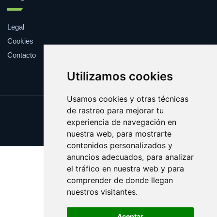
Legal
Cookies
Contacto
Utilizamos cookies
Usamos cookies y otras técnicas
de rastreo para mejorar tu
Update cookies preferences
experiencia de navegación en
Copyright © 2025 luchar.es
nuestra web, para mostrarte
contenidos personalizados y
anuncios adecuados, para analizar
el tráfico en nuestra web y para
comprender de donde llegan
nuestros visitantes.
Aceptar