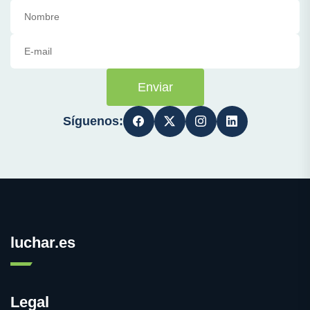
Enviar
Síguenos:
luchar.es
Legal