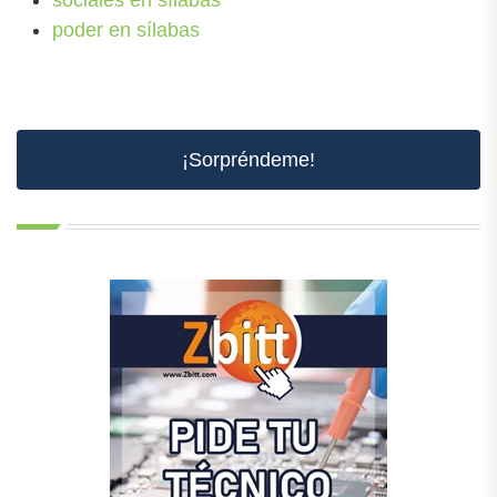
sociales en sílabas
poder en sílabas
¡Sorpréndeme!