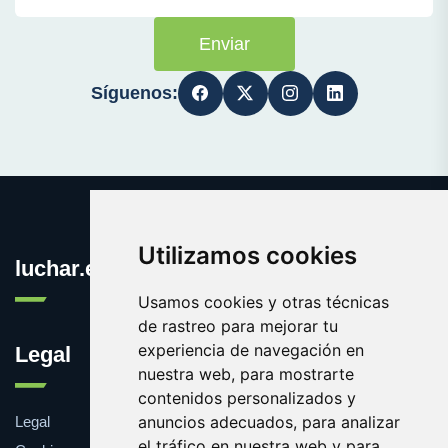
Enviar
Síguenos:
Utilizamos cookies
luchar.es
Usamos cookies y otras técnicas
de rastreo para mejorar tu
experiencia de navegación en
Legal
nuestra web, para mostrarte
contenidos personalizados y
anuncios adecuados, para analizar
Legal
el tráfico en nuestra web y para